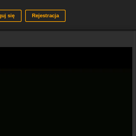
guj się
Rejestracja