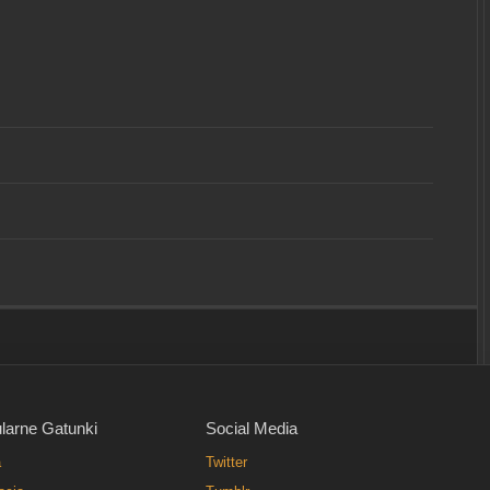
larne Gatunki
Social Media
a
Twitter