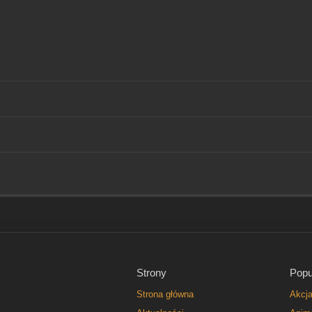
Strony
Popu
Strona główna
Akcj