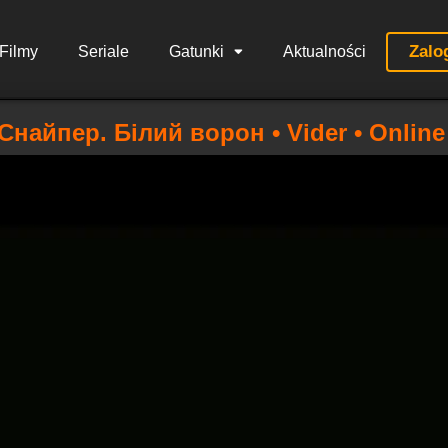
Zalo
Filmy
Seriale
Gatunki
Aktualności
Снайпер. Білий ворон • Vider • Online