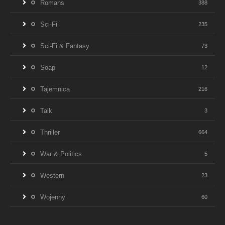
Romans
388
Sci-Fi
235
Sci-Fi & Fantasy
73
Soap
12
Tajemnica
216
Talk
3
Thriller
664
War & Politics
5
Western
23
Wojenny
60