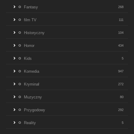
Fantasy
268
film TV
111
Historyczny
104
Horror
434
Kids
5
Komedia
947
Kryminał
272
Muzyczny
80
Przygodowy
292
Reality
5