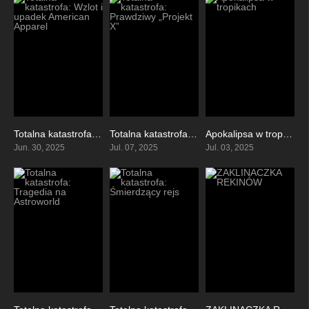
Totalna katastrofa: Wzlot i upadek American Apparel
Totalna katastrofa: Prawdziwy „Projekt X”
Apokalipsa w tropikach
6.1
5.9
7.4
Jun. 30, 2025
Jul. 07, 2025
Jul. 03, 2025