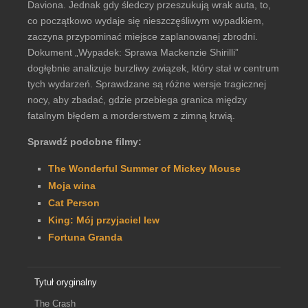
Daviona. Jednak gdy śledczy przeszukują wrak auta, to,
co początkowo wydaje się nieszczęśliwym wypadkiem,
zaczyna przypominać miejsce zaplanowanej zbrodni.
Dokument „Wypadek: Sprawa Mackenzie Shirilli”
dogłębnie analizuje burzliwy związek, który stał w centrum
tych wydarzeń. Sprawdzane są różne wersje tragicznej
nocy, aby zbadać, gdzie przebiega granica między
fatalnym błędem a morderstwem z zimną krwią.
Sprawdź podobne filmy:
The Wonderful Summer of Mickey Mouse
Moja wina
Cat Person
King: Mój przyjaciel lew
Fortuna Granda
Tytuł oryginalny
The Crash