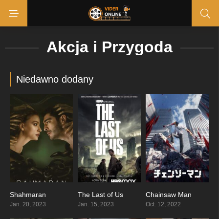
Akcja i Przygoda
Niedawno dodany
Shahmaran
The Last of Us
Chainsaw Man
7.7
8.803
8.683
Jan. 20, 2023
Jan. 15, 2023
Oct. 12, 2022