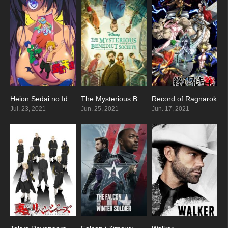
Heion Sedai no Idaten-tachi
The Mysterious Benedict Society
Record of Ragnarok
8.167
7.7
8.626
Jul. 23, 2021
Jun. 25, 2021
Jun. 17, 2021