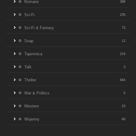
Romans
388
Sci-Fi
235
Sci-Fi & Fantasy
73
Soap
12
Tajemnica
216
Talk
3
Thriller
664
War & Politics
5
Western
23
Wojenny
60