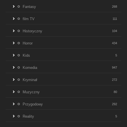
Fantasy
268
film TV
111
Historyczny
104
Horror
434
Kids
5
Komedia
947
Kryminał
272
Muzyczny
80
Przygodowy
292
Reality
5