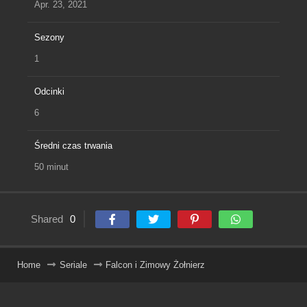
Apr. 23, 2021
Sezony
1
Odcinki
6
Średni czas trwania
50 minut
Shared
0
Home
Seriale
Falcon i Zimowy Żołnierz