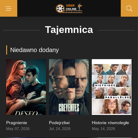
Tajemnica
Niedawno dodany
Pragnienie
Podejrzliwi
Historie równoległe
4.4
0
6
May. 07, 2026
Jul. 24, 2026
May. 14, 2026