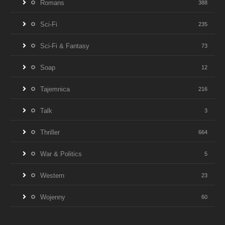
Romans
388
Sci-Fi
235
Sci-Fi & Fantasy
73
Soap
12
Tajemnica
216
Talk
3
Thriller
664
War & Politics
5
Western
23
Wojenny
60