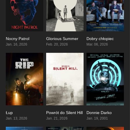
Nocny Patrol
Glorious Summer
Dobry chłopiec
4.3
6.5
6.7
Jan. 16, 2026
Feb. 20, 2026
Mar. 06, 2026
Łup
Powrót do Silent Hill
Donnie Darko
0
0
8
Jan. 13, 2026
Jan. 21, 2026
Jan. 19, 2001