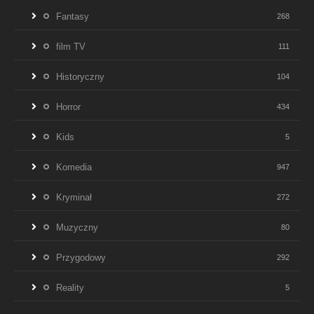
Fantasy
268
film TV
111
Historyczny
104
Horror
434
Kids
5
Komedia
947
Kryminał
272
Muzyczny
80
Przygodowy
292
Reality
5