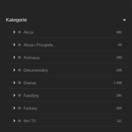
Kategorie
Akcja
580
Akcja i Przygoda
69
Animacja
280
Dokumentalny
206
Dramat
1 088
Familijny
285
Fantasy
268
film TV
111