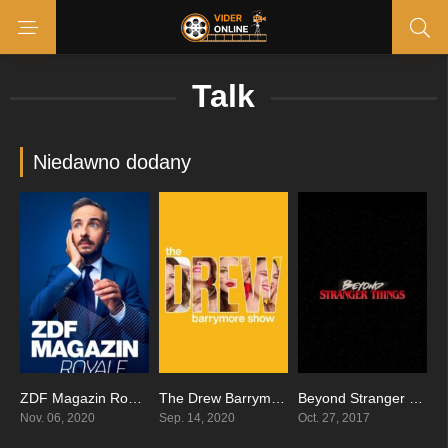
Talk
Niedawno dodany
ZDF Magazin Royale
The Drew Barrymore Show
Beyond Stranger Things
8
0
7.539
Nov. 06, 2020
Sep. 14, 2020
Oct. 27, 2017