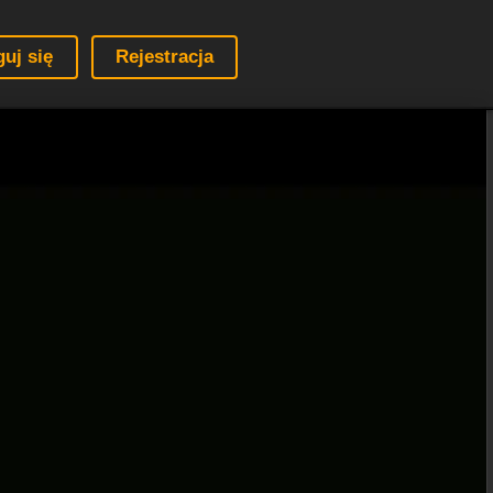
guj się
Rejestracja