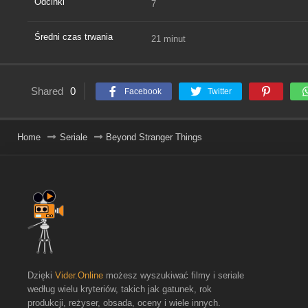
Odcinki
7
Średni czas trwania
21 minut
Shared
0
Facebook
Twitter
Home
Seriale
Beyond Stranger Things
Dzięki
Vider.Online
możesz wyszukiwać filmy i seriale
według wielu kryteriów, takich jak gatunek, rok
produkcji, reżyser, obsada, oceny i wiele innych.