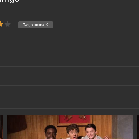
Twoja ocena:
0