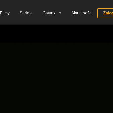
Zalo
Filmy
Seriale
Gatunki
Aktualności