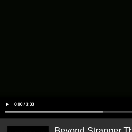
Beyond Stranger T