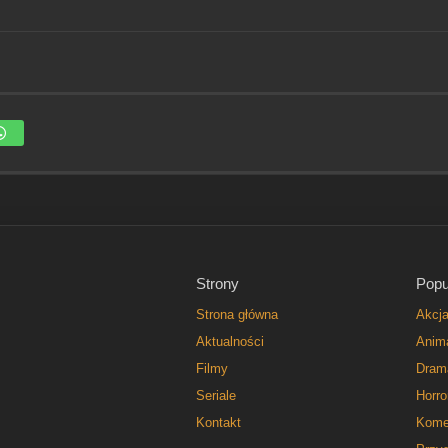
Strony
Popu
Strona główna
Akcj
Aktualności
Anim
Filmy
Dram
Seriale
Horro
Kontakt
Kome