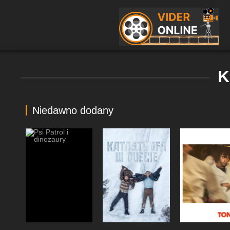
K
Niedawno dodany