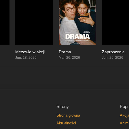
e
Mężowie w akcji
Drama
Zaproszenie.
6.3
0
7.2
Jun. 18, 2026
Mar. 26, 2026
Jun. 25, 2026
Strony
Popu
Strona główna
Akcj
Aktualności
Anim