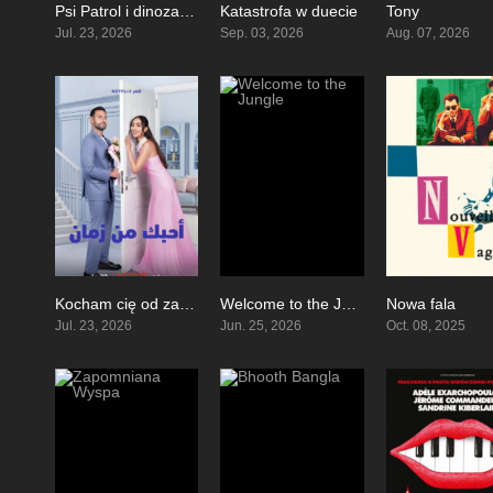
Psi Patrol i dinozaury
Katastrofa w duecie
Tony
6
0
Jul. 23, 2026
Sep. 03, 2026
Aug. 07, 2026
Kocham cię od zawsze
Welcome to the Jungle
Nowa fala
4.5
4.6
Jul. 23, 2026
Jun. 25, 2026
Oct. 08, 2025