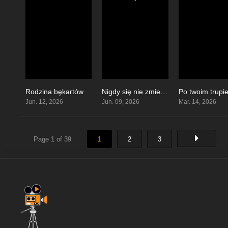
Rodzina bękartów
Nigdy się nie zmieniaj!
Po twoim trupi
5.5
7.5
Jun. 12, 2026
Jun. 09, 2026
Mar. 14, 2026
Page 1 of 39
1
2
3