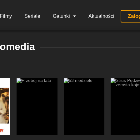
Zalo
Filmy
Seriale
Gatunki
Aktualności
omedia