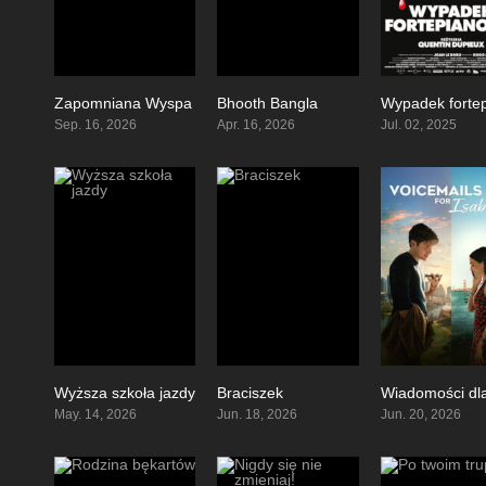
Zapomniana Wyspa
Bhooth Bangla
8.4
5.1
Sep. 16, 2026
Apr. 16, 2026
Jul. 02, 2025
Wyższa szkoła jazdy
Braciszek
5.3
0
May. 14, 2026
Jun. 18, 2026
Jun. 20, 2026