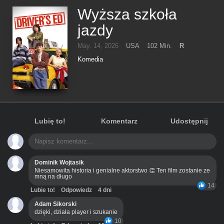
Wyższa szkoła
jazdy
May. 14, 2026
USA
102 Min.
R
Komedia
Lubię to!
Komentarz
Udostępnij
Dominik Wojtasik
Niesamowita historia i genialne aktorstwo 👏 Ten film zostanie ze
mną na długo
14
Lubie to!
Odpowiedz
4 dni
Adam Sikorski
dzięki, działa player i szukanie
10