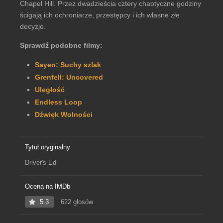
Chapel Hill. Przez dwadzieścia cztery chaotyczne godziny
ścigają ich ochroniarze, przestępcy i ich własne złe
decyzje.
Sprawdź podobne filmy:
Sayen: Suchy szlak
Grenfell: Uncovered
Uległość
Endless Loop
Dźwięk Wolności
Tytuł oryginalny
Driver's Ed
Ocena na IMDb
5.3
622 głosów