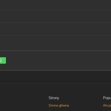
Strony
Popu
Strona główna
Akcj