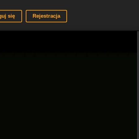
guj się
Rejestracja