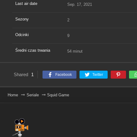
Last air date
Sep. 17, 2021
Sezony
2
Odcinki
9
Średni czas trwania
54 minut
Shared
1
Facebook
Twitter
Home
Seriale
Squid Game