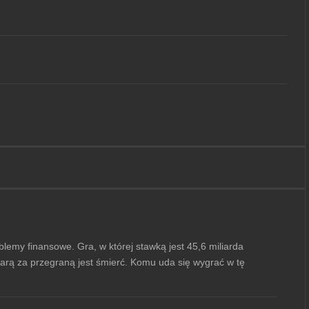
lemy finansowe. Gra, w której stawką jest 45,6 miliarda
karą za przegraną jest śmierć. Komu uda się wygrać w tę