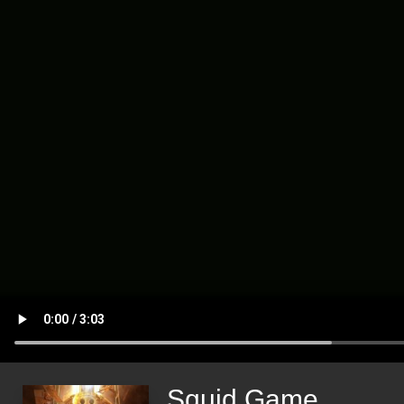
Squid Game