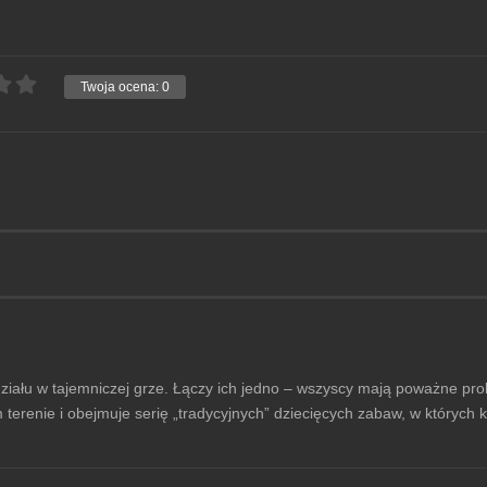
Twoja ocena:
0
iału w tajemniczej grze. Łączy ich jedno – wszyscy mają poważne prob
terenie i obejmuje serię „tradycyjnych” dziecięcych zabaw, w których 