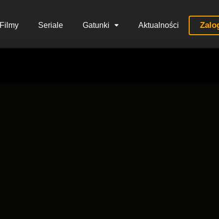
Zalo
Filmy
Seriale
Gatunki
Aktualności