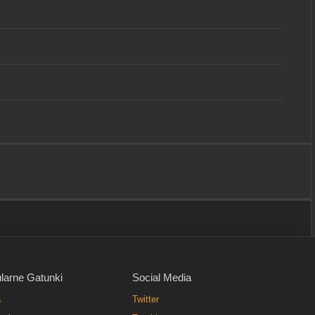
larne Gatunki
Social Media
a
Twitter