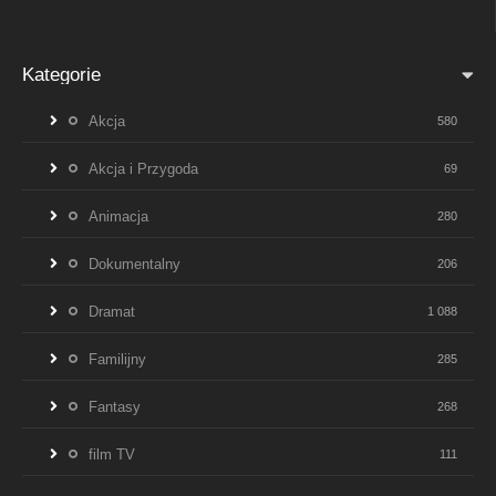
Kategorie
Akcja
580
Akcja i Przygoda
69
Animacja
280
Dokumentalny
206
Dramat
1 088
Familijny
285
Fantasy
268
film TV
111