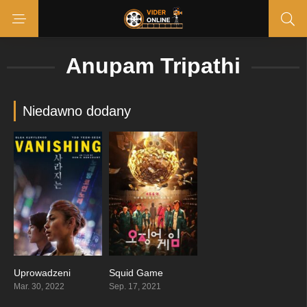
Anupam Tripathi
Niedawno dodany
Uprowadzeni
Squid Game
5.4
7.832
Mar. 30, 2022
Sep. 17, 2021