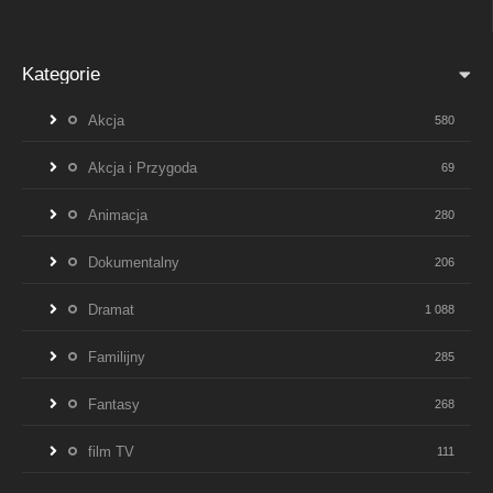
Kategorie
Akcja
580
Akcja i Przygoda
69
Animacja
280
Dokumentalny
206
Dramat
1 088
Familijny
285
Fantasy
268
film TV
111