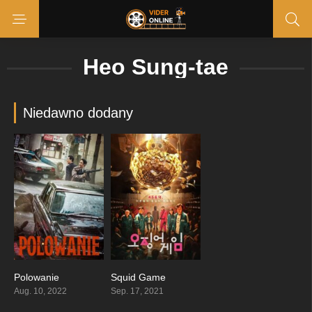
Heo Sung-tae
Niedawno dodany
Polowanie
Squid Game
6.7
7.832
Aug. 10, 2022
Sep. 17, 2021