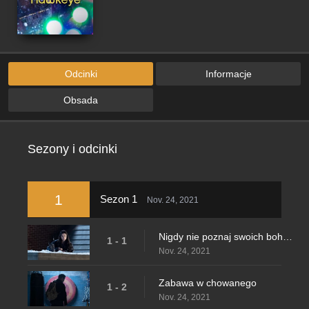
Odcinki
Informacje
Obsada
Sezony i odcinki
1
Sezon 1
Nov. 24, 2021
Nigdy nie poznaj swoich bohaterów
1 - 1
Nov. 24, 2021
Zabawa w chowanego
1 - 2
Nov. 24, 2021