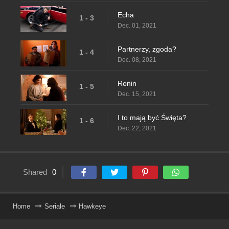
Echa
1 - 3
Dec. 01, 2021
Partnerzy, zgoda?
1 - 4
Dec. 08, 2021
Ronin
1 - 5
Dec. 15, 2021
I to mają być Święta?
1 - 6
Dec. 22, 2021
Shared
0
Home
Seriale
Hawkeye