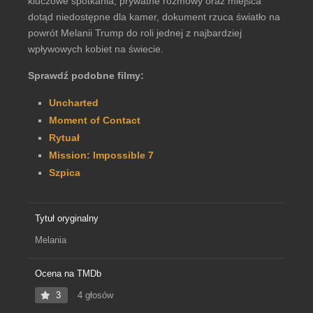
kluczowe spotkania, prywatne rozmowy oraz miejsca
dotąd niedostępne dla kamer, dokument rzuca światło na
powrót Melanii Trump do roli jednej z najbardziej
wpływowych kobiet na świecie.
Sprawdź podobne filmy:
Uncharted
Moment of Contact
Rytuał
Mission: Impossible 7
Szpica
Tytuł oryginalny
Melania
Ocena na TMDb
3
4 głosów