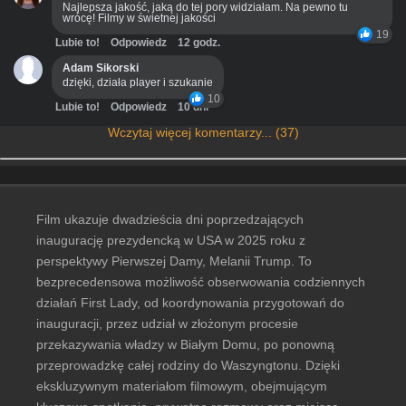
Najlepsza jakość, jaką do tej pory widziałam. Na pewno tu
wrócę! Filmy w świetnej jakości
19
Lubie to!
Odpowiedz
12 godz.
Adam Sikorski
dzięki, działa player i szukanie
10
Lubie to!
Odpowiedz
10 dni
Wczytaj więcej komentarzy... (37)
Film ukazuje dwadzieścia dni poprzedzających
inaugurację prezydencką w USA w 2025 roku z
perspektywy Pierwszej Damy, Melanii Trump. To
bezprecedensowa możliwość obserwowania codziennych
działań First Lady, od koordynowania przygotowań do
inauguracji, przez udział w złożonym procesie
przekazywania władzy w Białym Domu, po ponowną
przeprowadzkę całej rodziny do Waszyngtonu. Dzięki
ekskluzywnym materiałom filmowym, obejmującym