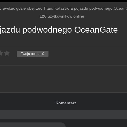
 sprawdzić gdzie obejrzeć Titan: Katastrofa pojazdu podwodnego OceanGat
126
użytkowników online
 pojazdu podwodnego OceanGate
Twoja ocena:
0
Komentarz