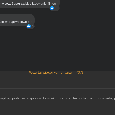
rwisów. Super szybkie ładowanie filmów
19
eźle walnąć w głowe xD
6
Wczytaj więcej komentarzy... (37)
mplozji podczas wyprawy do wraku Titanica. Ten dokument opowiada, j