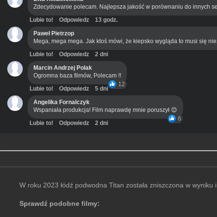
Zdecydowanie polecam. Najlepsza jakość w porównaniu do innych se
Lubie to!
Odpowiedz
13 godz.
Paweł Pietrzop
Mega, mega mega. Jak ktoś mówi, że kiepsko wygląda to musi się ni
Lubie to!
Odpowiedz
2 dni
Marcin Andrzej Polak
Ogromna baza filmów, Polecam !!
12
Lubie to!
Odpowiedz
5 dni
Angelika Fornalczyk
Wspaniała produkcja! Film naprawdę mnie poruszył 😊
6
Lubie to!
Odpowiedz
2 dni
W roku 2023 łódź podwodna Titan została zniszczona w wyniku i
Sprawdź podobne filmy: