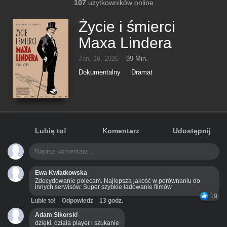
107
użytkowników online
Życie i śmierci
Maxa Lindera
Jan. 16, 2026
99 Min.
Dokumentalny
Dramat
Lubię to!
Komentarz
Udostępnij
Ewa Kwiatkowska
Zdecydowanie polecam. Najlepsza jakość w porównaniu do
innych serwisów. Super szybkie ładowanie filmów
19
Lubie to!
Odpowiedz
13 godz.
Adam Sikorski
dzięki, działa player i szukanie