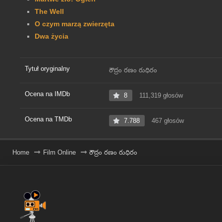
The Well
O czym marzą zwierzęta
Dwa życia
Tytuł oryginalny
రౌద్రం రణం రుధిరం
Ocena na IMDb
8
111,319 głosów
Ocena na TMDb
7.788
467 głosów
Home
Film Online
రౌద్రం రణం రుధిరం