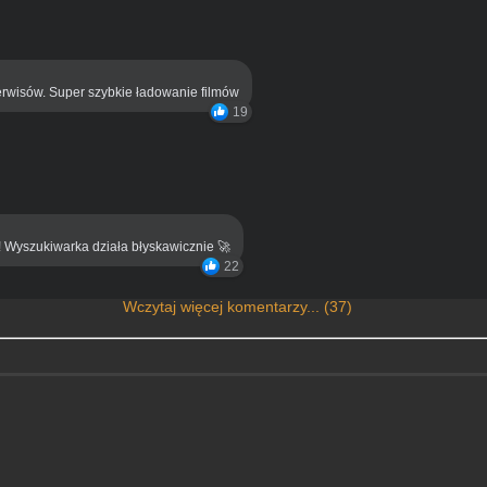
rwisów. Super szybkie ładowanie filmów
19
! Wyszukiwarka działa błyskawicznie 🚀
22
Wczytaj więcej komentarzy... (37)