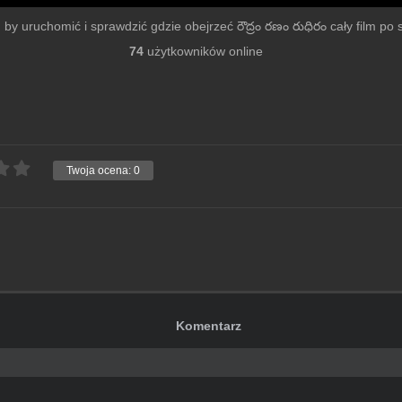
u by uruchomić i sprawdzić gdzie obejrzeć రౌద్రం రణం రుధిరం cały film po sz
74
użytkowników online
Twoja ocena:
0
Komentarz