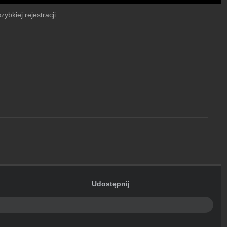
ybkiej rejestracji.
Udostępnij