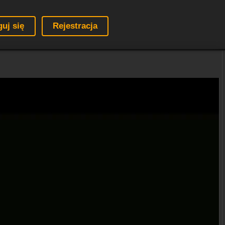
guj się
Rejestracja