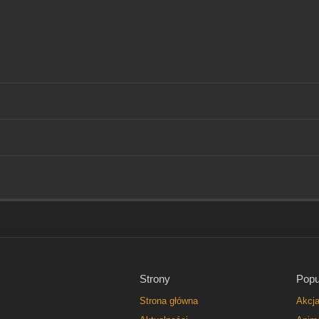
Strony
Popu
Strona główna
Akcj