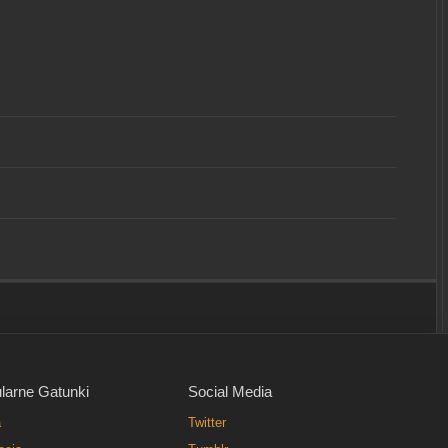
larne Gatunki
Social Media
a
Twitter