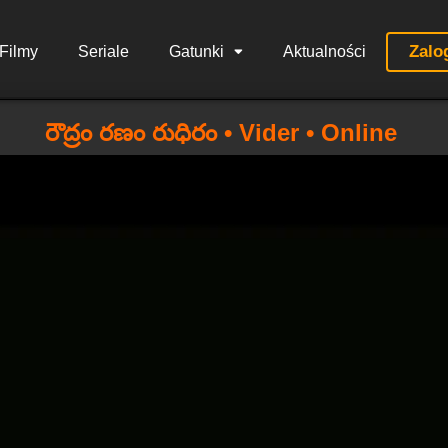
Zalo
Filmy
Seriale
Gatunki
Aktualności
రౌద్రం రణం రుధిరం • Vider • Online