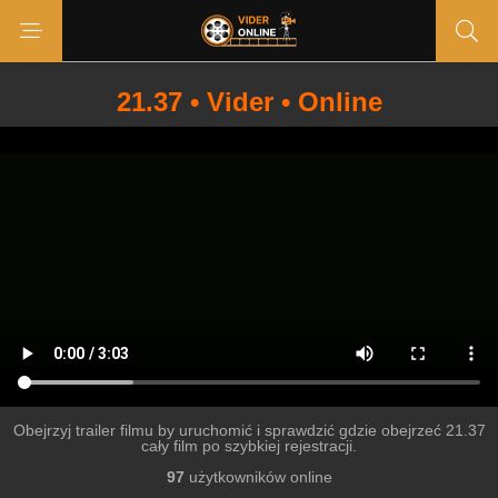
21.37 • Vider • Online
Obejrzyj trailer filmu by uruchomić i sprawdzić gdzie obejrzeć 21.37
cały film po szybkiej rejestracji.
97
użytkowników online