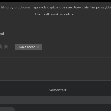
r filmu by uruchomić i sprawdzić gdzie obejrzeć Apex cały film po szybkie
107
użytkowników online
ted
Twoja ocena:
0
Komentarz