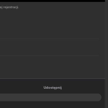
j rejestracji.
Udostępnij