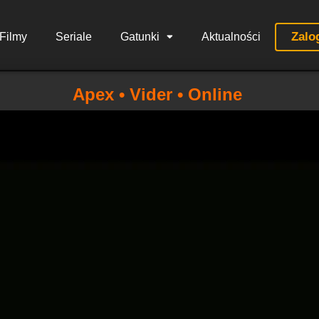
Zalo
Filmy
Seriale
Gatunki
Aktualności
Apex • Vider • Online