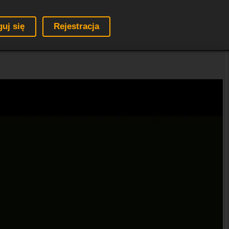
guj się
Rejestracja