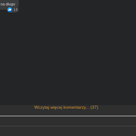
ą na długo
14
Wczytaj więcej komentarzy... (37)