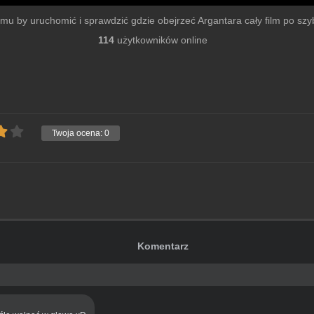
filmu by uruchomić i sprawdzić gdzie obejrzeć Argantara cały film po szybk
114
użytkowników online
Twoja ocena:
0
Komentarz