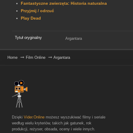
Fantastyczne zwierzęta: Historia naturalna
Przyjmij / odrzuć
Play Dead
Tytuł oryginalny
Argantara
Home
Film Online
Argantara
Dzięki
Vider.Online
możesz wyszukiwać filmy i seriale
według wielu kryteriów, takich jak gatunek, rok
produkcji, reżyser, obsada, oceny i wiele innych.