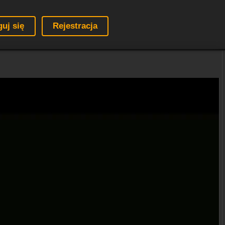
guj się
Rejestracja