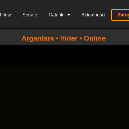
Zalo
Filmy
Seriale
Gatunki
Aktualności
Argantara • Vider • Online