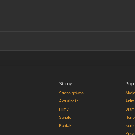
Strony
Popu
Strona główna
Akcj
Aktualności
Anim
Filmy
Dram
Seriale
Horro
Kontakt
Kome
Przy