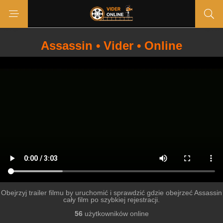
Assassin • Vider • Online
Obejrzyj trailer filmu by uruchomić i sprawdzić gdzie obejrzeć Assassin
cały film po szybkiej rejestracji.
56
użytkowników online