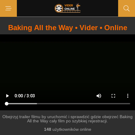
Baking All the Way • Vider • Online
Obejrzyj trailer filmu by uruchomić i sprawdzić gdzie obejrzeć Baking
All the Way cały film po szybkiej rejestracji.
148
użytkowników online