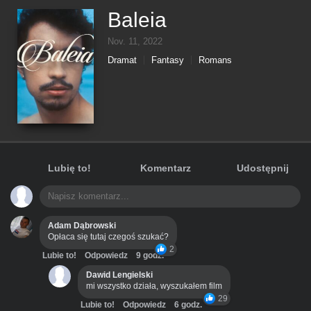
Baleia
Nov. 11, 2022
Dramat
Fantasy
Romans
Lubię to!
Komentarz
Udostępnij
Adam Dąbrowski
Opłaca się tutaj czegoś szukać?
2
Lubie to!
Odpowiedz
9 godz.
Dawid Lengielski
mi wszystko działa, wyszukałem film
29
Lubie to!
Odpowiedz
6 godz.