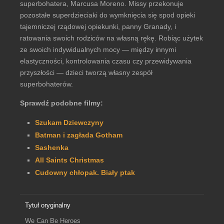
superbohatera, Marcusa Moreno. Missy przekonuje
pozostałe superdzieciaki do wymknięcia się spod opieki
tajemniczej rządowej opiekunki, panny Granady, i
ratowania swoich rodziców na własną rękę. Robiąc użytek
ze swoich indywidualnych mocy — między innymi
elastyczności, kontrolowania czasu czy przewidywania
przyszłości — dzieci tworzą własny zespół
superbohaterów.
Sprawdź podobne filmy:
Szukam Dziewczyny
Batman i zagłada Gotham
Sashenka
All Saints Christmas
Cudowny chłopak. Biały ptak
Tytuł oryginalny
We Can Be Heroes