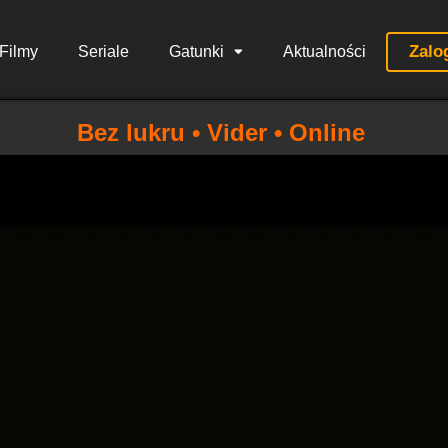
Zalo
Filmy
Seriale
Gatunki
Aktualności
Bez lukru • Vider • Online