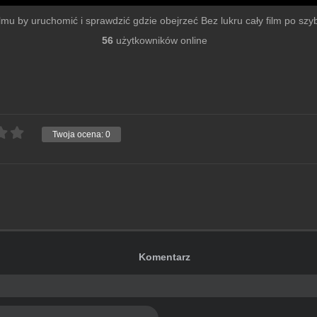
filmu by uruchomić i sprawdzić gdzie obejrzeć Bez lukru cały film po szybk
56
użytkowników online
Twoja ocena:
0
Komentarz