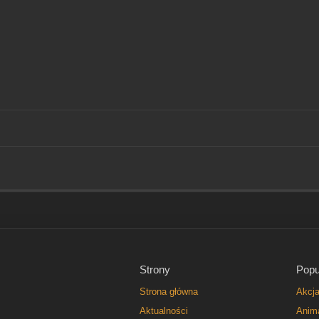
Strony
Popu
Strona główna
Akcj
Aktualności
Anim