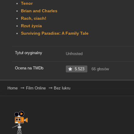
Tenor
Brian and Charles
Rach, ciach!
Rzut życia
Surviving Paradise: A Family Tale
Tytuł oryginalny
Unfrosted
Ocena na TMDb
5.523
66 głosów
Home
Film Online
Bez lukru