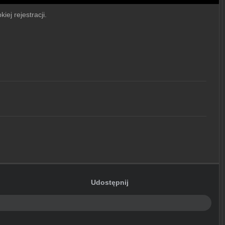
iej rejestracji.
Udostępnij