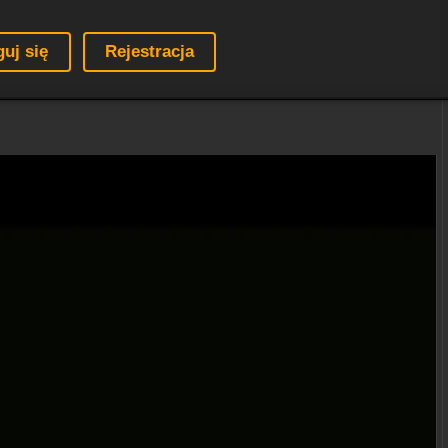
guj się
Rejestracja