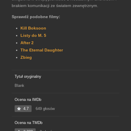
brakiem komunikacji ze światem zewnętrznym.
Sprawdź podobne filmy:
Kill Boksoon
Listy do M. 5
After 2
The Eternal Daughter
Zbieg
Tytuł oryginalny
Blank
Ocena na IMDb
4.7
649 głosów
Ocena na TMDb