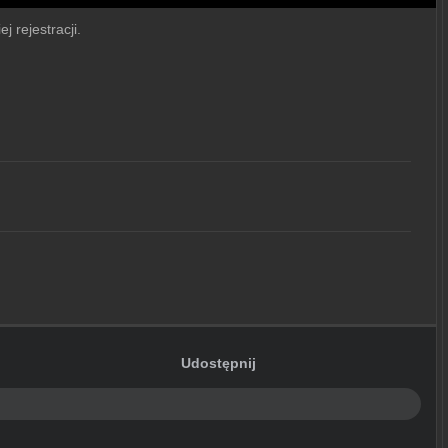
j rejestracji.
Udostępnij