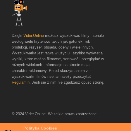
Dzięki
Vider.Online
możesz wyszukiwać filmy i seriale
według wielu kryteriów, takich jak gatunek, rok
produkcji, reżyser, obsada, oceny i wiele innych.
Wyszukiwarka jest łatwa w użyciu i szybko wyświetla
wyniki, które można filtrować, sortować i przeglądać w
różnych widokach. Informacje na stronie mają
charakter reklamowy. Przed skorzystaniem z
wyszukiwarki filmów i seriali należy przeczytać
Regulamin
. Jeśli się z nim nie zgadzasz opuść stronę.
© 2024 Vider.Online. Wszelkie prawa zastrzeżone.
Polityka Cookies