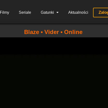
Zalo
Filmy
Seriale
Gatunki
Aktualności
Blaze • Vider • Online