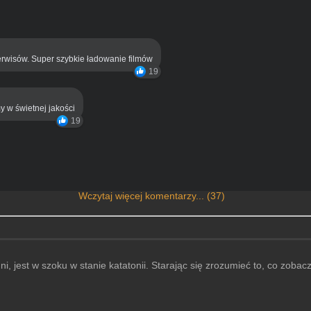
rwisów. Super szybkie ładowanie filmów
19
y w świetnej jakości
19
Wczytaj więcej komentarzy... (37)
, jest w szoku w stanie katatonii. Starając się zrozumieć to, co zoba