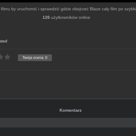
r filmu by uruchomić i sprawdzić gdzie obejrzeć Blaze cały film po szybkie
126
użytkowników online
ated
Twoja ocena:
0
Komentarz