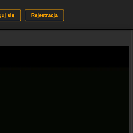
guj się
Rejestracja