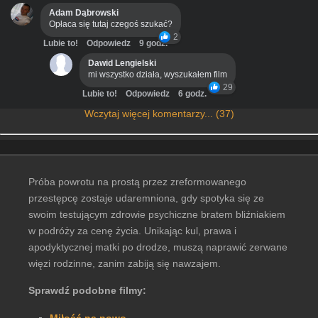
Adam Dąbrowski
Opłaca się tutaj czegoś szukać?
2
Lubie to!
Odpowiedz
9 godz.
Dawid Lengielski
mi wszystko działa, wyszukałem film
29
Lubie to!
Odpowiedz
6 godz.
Wczytaj więcej komentarzy... (37)
Próba powrotu na prostą przez zreformowanego
przestępcę zostaje udaremniona, gdy spotyka się ze
swoim testującym zdrowie psychiczne bratem bliźniakiem
w podróży za cenę życia. Unikając kul, prawa i
apodyktycznej matki po drodze, muszą naprawić zerwane
więzi rodzinne, zanim zabiją się nawzajem.
Sprawdź podobne filmy: