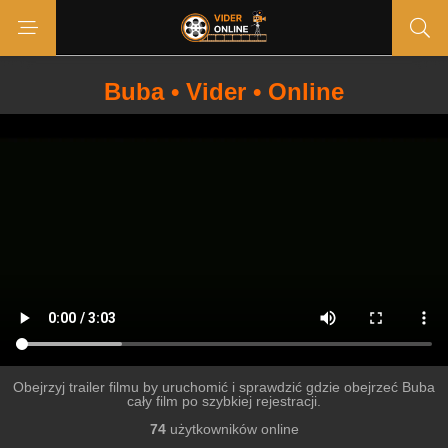
Buba • Vider • Online
Obejrzyj trailer filmu by uruchomić i sprawdzić gdzie obejrzeć Buba
cały film po szybkiej rejestracji.
74
użytkowników online