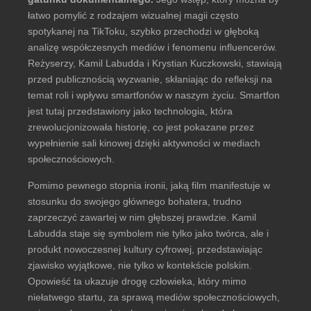
łatwo pomylić z rodzajem wizualnej magii często
spotykanej na TikToku, szybko przechodzi w głęboką
analizę współczesnych mediów i fenomenu influencerów.
Reżyserzy, Kamil Labudda i Krystian Kuczkowski, stawiają
przed publicznością wyzwanie, skłaniając do refleksji na
temat roli i wpływu smartfonów w naszym życiu. Smartfon
jest tutaj przedstawiony jako technologia, która
zrewolucjonizowała historię, co jest pokazane przez
wypełnienie sali kinowej dzięki aktywności w mediach
społecznościowych.
Pomimo pewnego stopnia ironii, jaką film manifestuje w
stosunku do swojego głównego bohatera, trudno
zaprzeczyć zawartej w nim głębszej prawdzie. Kamil
Labudda staje się symbolem nie tylko jako twórca, ale i
produkt nowoczesnej kultury cyfrowej, przedstawiając
zjawisko wyjątkowe, nie tylko w kontekście polskim.
Opowieść ta ukazuje drogę człowieka, który mimo
niełatwego startu, za sprawą mediów społecznościowych,