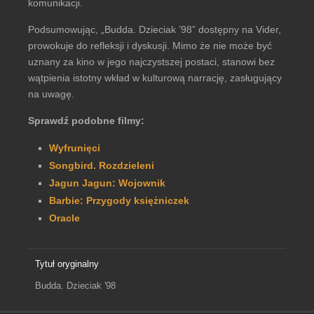
komunikacji.
Podsumowując, „Budda. Dzieciak ’98” dostępny na Vider,
prowokuje do refleksji i dyskusji. Mimo że nie może być
uznany za kino w jego najczystszej postaci, stanowi bez
wątpienia istotny wkład w kulturową narrację, zasługujący
na uwagę.
Sprawdź podobne filmy:
Wyfrunięci
Songbird. Rozdzieleni
Jagun Jagun: Wojownik
Barbie: Przygody księżniczek
Oracle
Tytuł oryginalny
Budda. Dzieciak '98