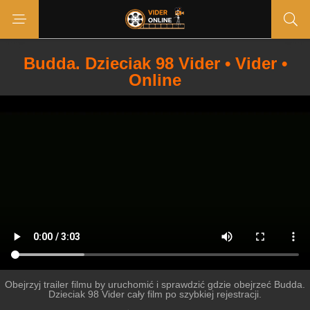
Budda. Dzieciak 98 Vider • Vider •
Online
Obejrzyj trailer filmu by uruchomić i sprawdzić gdzie obejrzeć Budda.
Dzieciak 98 Vider cały film po szybkiej rejestracji.