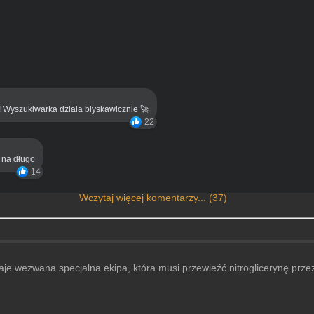
! Wyszukiwarka działa błyskawicznie 🚀
22
ą na długo
14
Wczytaj więcej komentarzy... (37)
aje wezwana specjalna ekipa, która musi przewieźć nitroglicerynę prze