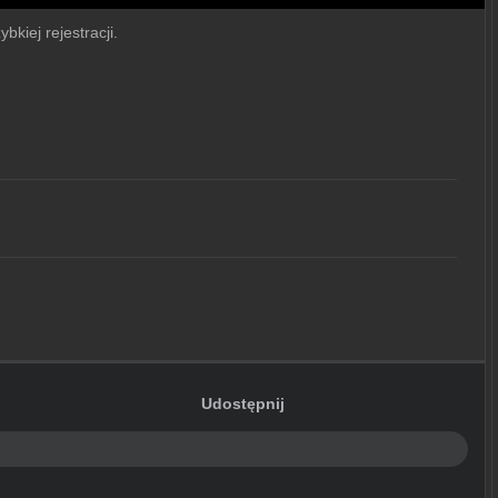
bkiej rejestracji.
Udostępnij