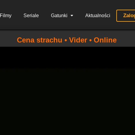
Zalo
Filmy
Seriale
Gatunki
Aktualności
Cena strachu • Vider • Online