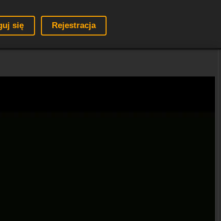
guj się
Rejestracja