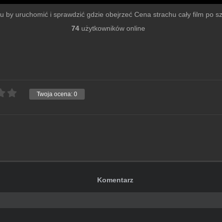
lmu by uruchomić i sprawdzić gdzie obejrzeć Cena strachu cały film po szy
74
użytkowników online
Twoja ocena:
0
Komentarz