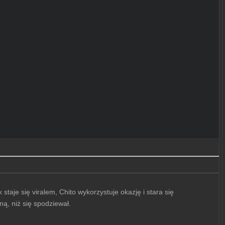
aje się viralem, Chito wykorzystuje okazję i stara się
ą, niż się spodziewał.