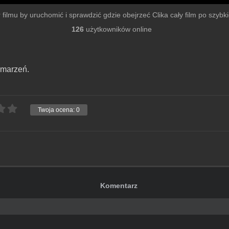
r filmu by uruchomić i sprawdzić gdzie obejrzeć Clika cały film po szybkie
126
użytkowników online
 marzeń.
Twoja ocena:
0
Komentarz