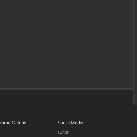
larne Gatunki
Social Media
a
Twitter