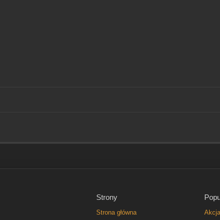
Strony
Popu
Strona główna
Akcj