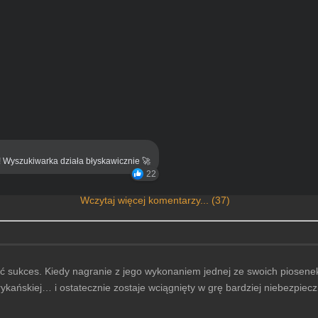
! Wyszukiwarka działa błyskawicznie 🚀
22
Wczytaj więcej komentarzy... (37)
sukces. Kiedy nagranie z jego wykonaniem jednej ze swoich piosenek st
ańskiej… i ostatecznie zostaje wciągnięty w grę bardziej niebezpieczn