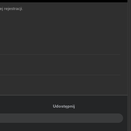
j rejestracji.
Udostępnij