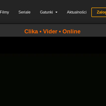
Zalo
Filmy
Seriale
Gatunki
Aktualności
Clika • Vider • Online