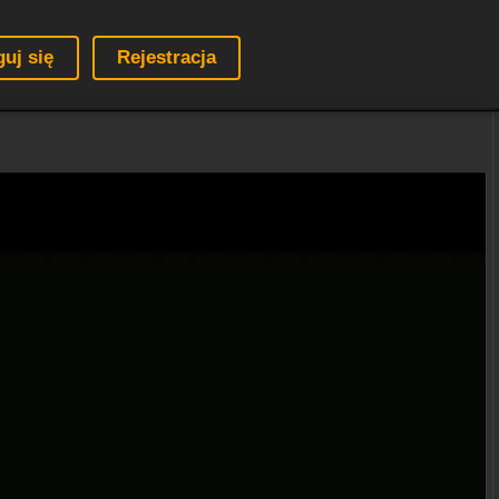
guj się
Rejestracja