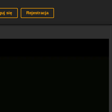
guj się
Rejestracja