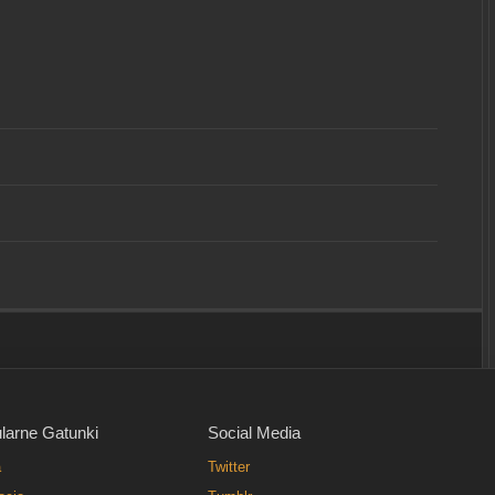
larne Gatunki
Social Media
a
Twitter