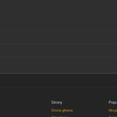
Strony
Popu
Strona główna
Akcj