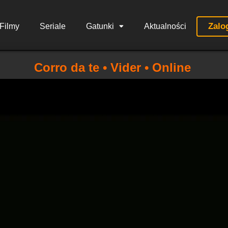
Zalo
Filmy
Seriale
Gatunki
Aktualności
Corro da te • Vider • Online