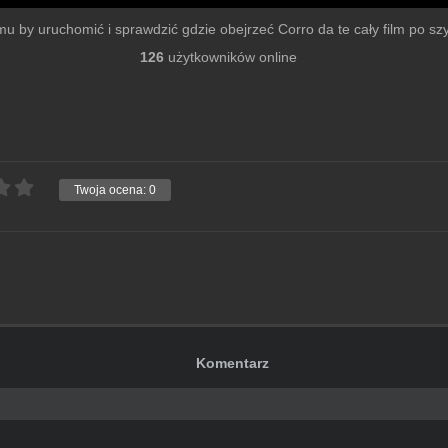
ilmu by uruchomić i sprawdzić gdzie obejrzeć Corro da te cały film po szyb
126
użytkowników online
Twoja ocena:
0
Komentarz