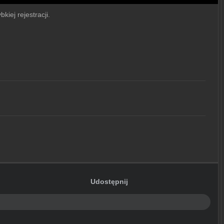
kiej rejestracji.
Udostępnij