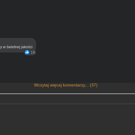
y w świetnej jakości
19
Wczytaj więcej komentarzy... (37)