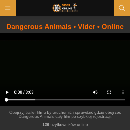
Dangerous Animals • Vider • Online
Obejrzyj trailer filmu by uruchomić i sprawdzić gdzie obejrzeć
Dangerous Animals cały film po szybkiej rejestracji.
126
użytkowników online