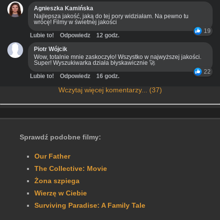
Agnieszka Kamińska
Najlepsza jakość, jaką do tej pory widziałam. Na pewno tu
wrócę! Filmy w świetnej jakości
19
Lubie to!
Odpowiedz
12 godz.
Piotr Wójcik
Wow, totalnie mnie zaskoczyło! Wszystko w najwyższej jakości.
Super! Wyszukiwarka działa błyskawicznie 🚀
22
Lubie to!
Odpowiedz
16 godz.
Wczytaj więcej komentarzy... (37)
Sprawdź podobne filmy:
Our Father
The Collective: Movie
Żona szpiega
Wierzę w Ciebie
Surviving Paradise: A Family Tale