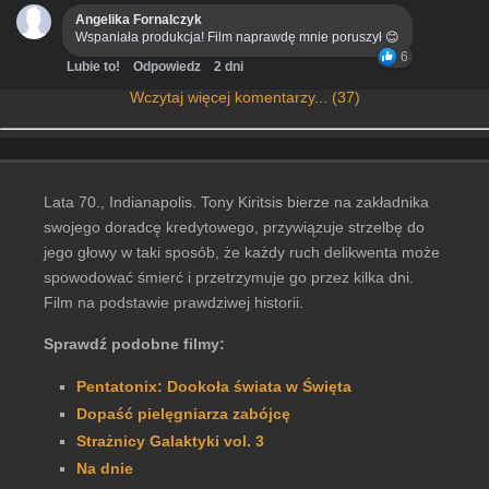
Angelika Fornalczyk
Wspaniała produkcja! Film naprawdę mnie poruszył 😊
6
Lubie to!
Odpowiedz
2 dni
Wczytaj więcej komentarzy... (37)
Lata 70., Indianapolis. Tony Kiritsis bierze na zakładnika
swojego doradcę kredytowego, przywiązuje strzelbę do
jego głowy w taki sposób, że każdy ruch delikwenta może
spowodować śmierć i przetrzymuje go przez kilka dni.
Film na podstawie prawdziwej historii.
Sprawdź podobne filmy:
Pentatonix: Dookoła świata w Święta
Dopaść pielęgniarza zabójcę
Strażnicy Galaktyki vol. 3
Na dnie