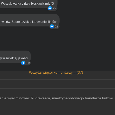
! Wyszukiwarka działa błyskawicznie 🚀
22
rwisów. Super szybkie ładowanie filmów
19
y w świetnej jakości
19
Wczytaj więcej komentarzy... (37)
ecznie wyeliminować Rudraveera, międzynarodowego handlarza ludźmi i