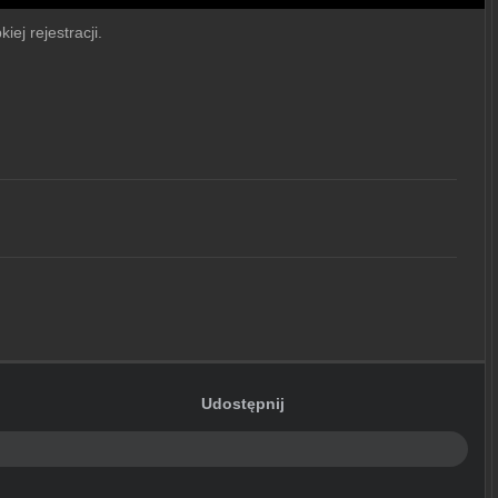
ej rejestracji.
Udostępnij