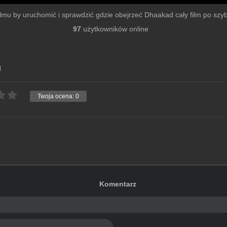
 filmu by uruchomić i sprawdzić gdzie obejrzeć Dhaakad cały film po szybki
97
użytkowników online
d
Twoja ocena:
0
Komentarz