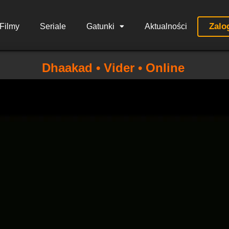
Zalo
Filmy
Seriale
Gatunki
Aktualności
Dhaakad • Vider • Online