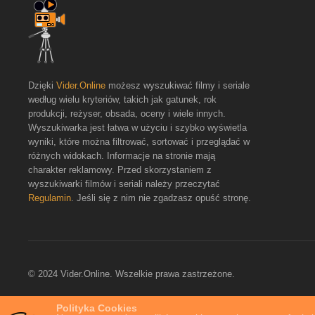
Dzięki
Vider.Online
możesz wyszukiwać filmy i seriale
według wielu kryteriów, takich jak gatunek, rok
produkcji, reżyser, obsada, oceny i wiele innych.
Wyszukiwarka jest łatwa w użyciu i szybko wyświetla
wyniki, które można filtrować, sortować i przeglądać w
różnych widokach. Informacje na stronie mają
charakter reklamowy. Przed skorzystaniem z
wyszukiwarki filmów i seriali należy przeczytać
Regulamin
. Jeśli się z nim nie zgadzasz opuść stronę.
© 2024 Vider.Online. Wszelkie prawa zastrzeżone.
Polityka Cookies