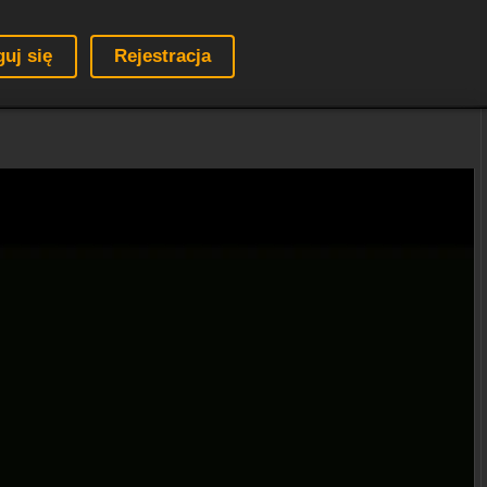
guj się
Rejestracja