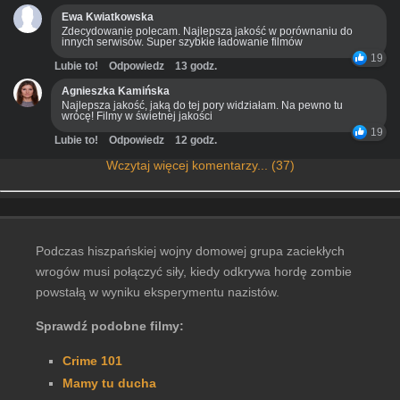
Ewa Kwiatkowska
Zdecydowanie polecam. Najlepsza jakość w porównaniu do
innych serwisów. Super szybkie ładowanie filmów
19
Lubie to!
Odpowiedz
13 godz.
Agnieszka Kamińska
Najlepsza jakość, jaką do tej pory widziałam. Na pewno tu
wrócę! Filmy w świetnej jakości
19
Lubie to!
Odpowiedz
12 godz.
Wczytaj więcej komentarzy... (37)
Podczas hiszpańskiej wojny domowej grupa zaciekłych
wrogów musi połączyć siły, kiedy odkrywa hordę zombie
powstałą w wyniku eksperymentu nazistów.
Sprawdź podobne filmy:
Crime 101
Mamy tu ducha