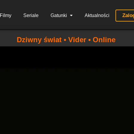
Zalo
Filmy
Seriale
Gatunki
Aktualności
Dziwny świat • Vider • Online