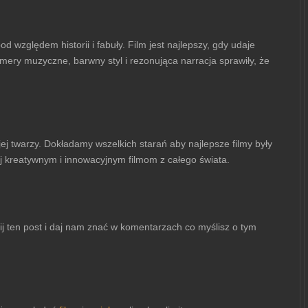
 względem historii i fabuły. Film jest najlepszy, gdy udaje
mery muzyczne, barwny styl i rezonująca narracja sprawiły, że
ej twarzy. Dokładamy wszelkich starań aby najlepsze filmy były
j kreatywnym i innowacyjnym filmom z całego świata.
nij ten post i daj nam znać w komentarzach co myślisz o tym