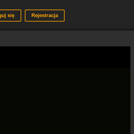
guj się
Rejestracja