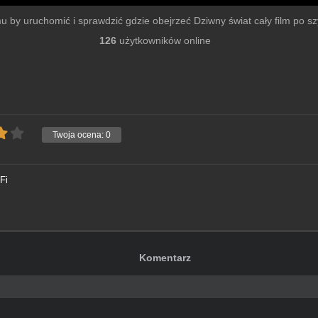
lmu by uruchomić i sprawdzić gdzie obejrzeć Dziwny świat cały film po szy
126
użytkowników online
Twoja ocena:
0
Fi
Komentarz