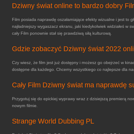
Dziwny świat online to bardzo dobry Film
Film posiada naprawdę oszałamiające efekty wizualne i jest to gł
najładniejszy wygaszacz ekranu, jaki kiedykolwiek widziałeś w s
cały Film ponownie stał się prawdziwą siłą kulturową.
Gdzie zobaczyć Dziwny świat 2022 onli
Czy wiesz, że film jest już dostępny i możesz go obejrzeć w kin
dostępne dla każdego. Chcemy wszystkiego co najlepsze dla nasz
Cały Film Dziwny świat ma naprawdę s
Przygotuj się do epickiej wyprawy wraz z dzisiejszą premierą now
nowym filmie.
Strange World Dubbing PL