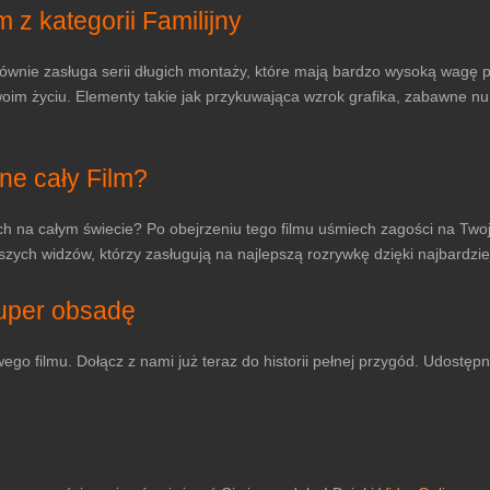
 z kategorii Familijny
ównie zasługa serii długich montaży, które mają bardzo wysoką wagę pod
woim życiu. Elementy takie jak przykuwająca wzrok grafika, zabawne nu
ne cały Film?
ach na całym świecie? Po obejrzeniu tego filmu uśmiech zagości na Twoj
ych widzów, którzy zasługują na najlepszą rozrywkę dzięki najbardzie
uper obsadę
ego filmu. Dołącz z nami już teraz do historii pełnej przygód. Udostęp