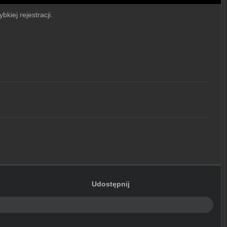
bkiej rejestracji.
Udostępnij