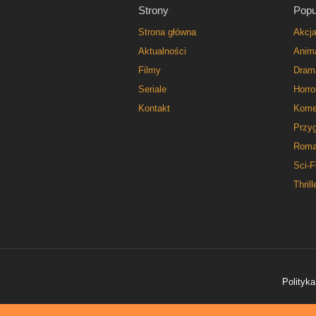
Strony
Popu
Strona główna
Akcj
Aktualności
Anim
Filmy
Dram
Seriale
Horro
Kontakt
Kome
Przy
Roma
Sci-F
Thrill
Polityka