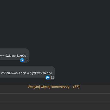
y w świetnej jakości
19
! Wyszukiwarka działa błyskawicznie 🚀
22
Wczytaj więcej komentarzy... (37)