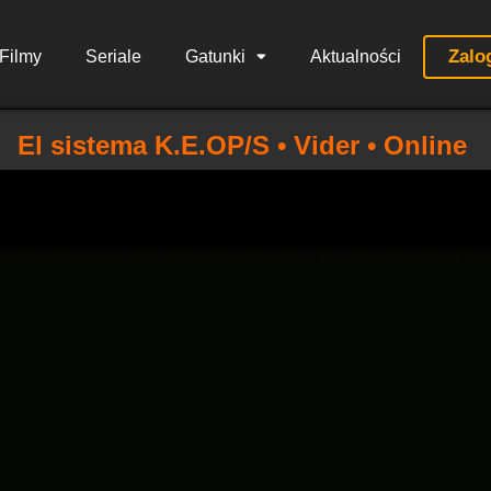
Zalo
Filmy
Seriale
Gatunki
Aktualności
El sistema K.E.OP/S • Vider • Online