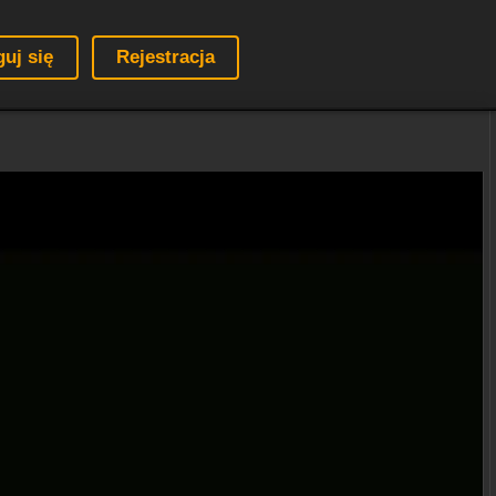
guj się
Rejestracja