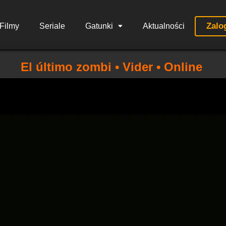
Zalo
Filmy
Seriale
Gatunki
Aktualności
El último zombi • Vider • Online