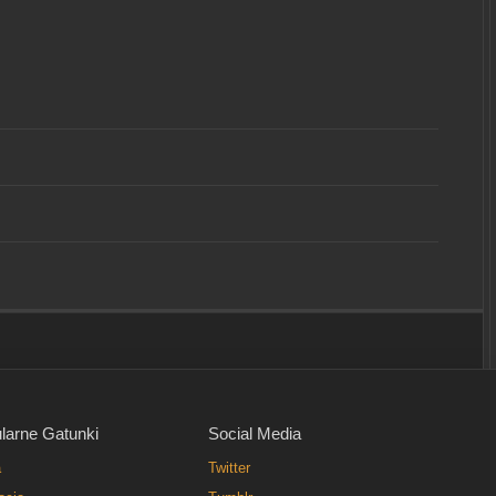
larne Gatunki
Social Media
a
Twitter