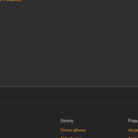
Strony
Popu
Strona główna
Akcj