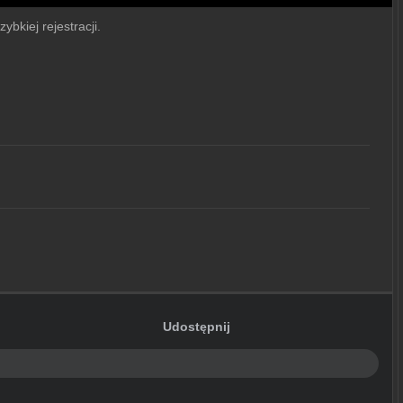
ybkiej rejestracji.
Udostępnij