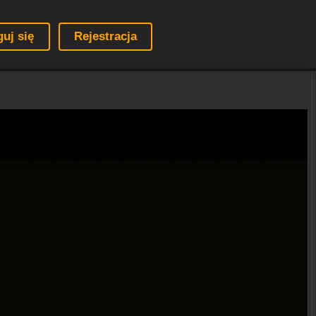
guj się
Rejestracja