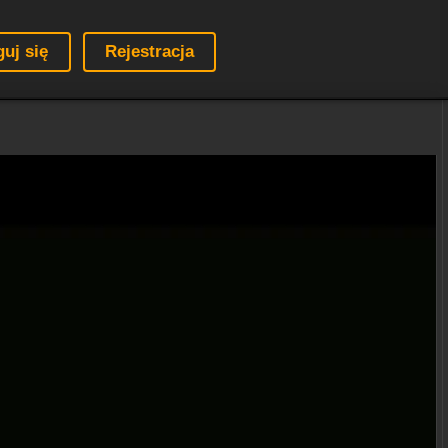
guj się
Rejestracja