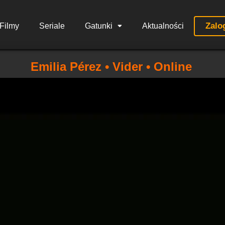
Zalo
Filmy
Seriale
Gatunki
Aktualności
Emilia Pérez • Vider • Online