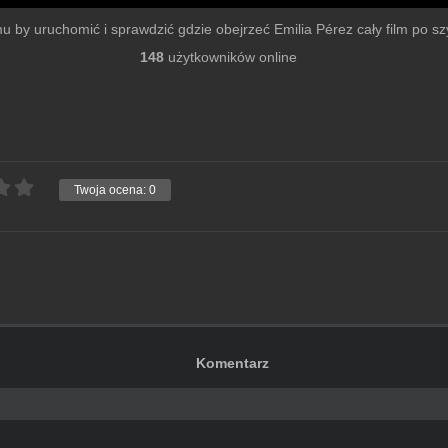
ilmu by uruchomić i sprawdzić gdzie obejrzeć Emilia Pérez cały film po szy
148
użytkowników online
Twoja ocena:
0
Komentarz