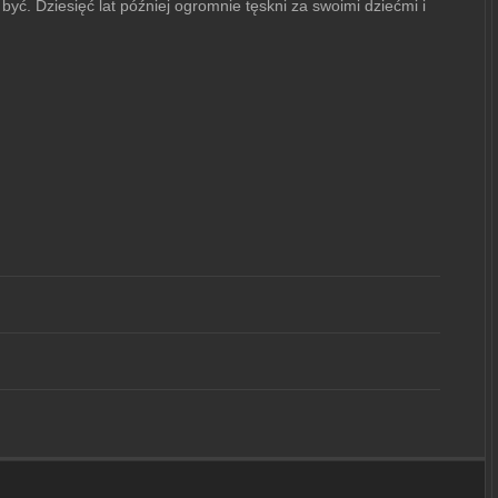
yć. Dziesięć lat później ogromnie tęskni za swoimi dziećmi i