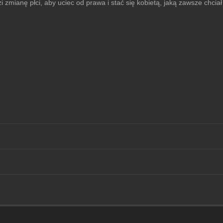
ianę płci, aby uciec od prawa i stać się kobietą, jaką zawsze chciał b