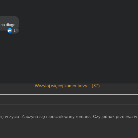
ą na długo
14
Wczytaj więcej komentarzy... (37)
się w życiu. Zaczyna się nieoczekiwany romans. Czy jednak przetrwa w 