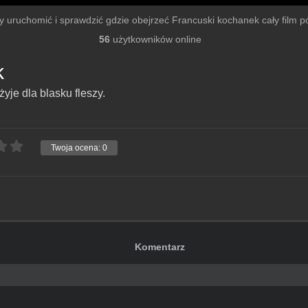
 by uruchomić i sprawdzić gdzie obejrzeć Francuski kochanek cały film po 
56
użytkowników online
k
żyje dla blasku fleszy.
Twoja ocena:
0
Komentarz