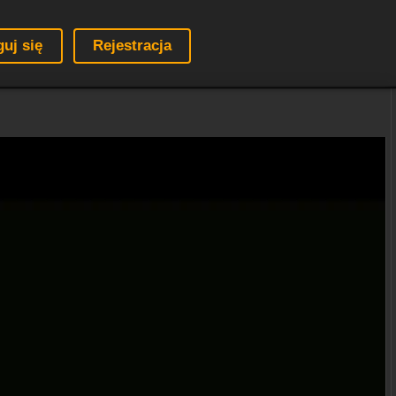
guj się
Rejestracja