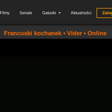
Zalo
Filmy
Seriale
Gatunki
Aktualności
Francuski kochanek • Vider • Online