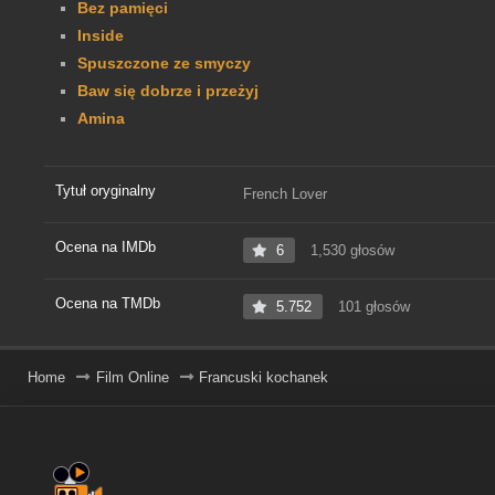
Bez pamięci
Inside
Spuszczone ze smyczy
Baw się dobrze i przeżyj
Amina
Tytuł oryginalny
French Lover
Ocena na IMDb
6
1,530 głosów
Ocena na TMDb
5.752
101 głosów
Home
Film Online
Francuski kochanek