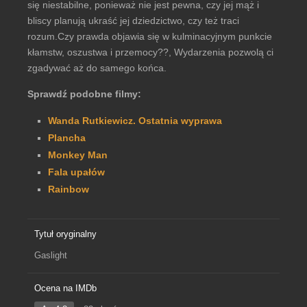
się niestabilne, ponieważ nie jest pewna, czy jej mąż i
bliscy planują ukraść jej dziedzictwo, czy też traci
rozum.Czy prawda objawia się w kulminacyjnym punkcie
kłamstw, oszustwa i przemocy??, Wydarzenia pozwolą ci
zgadywać aż do samego końca.
Sprawdź podobne filmy:
Wanda Rutkiewicz. Ostatnia wyprawa
Plancha
Monkey Man
Fala upałów
Rainbow
Tytuł oryginalny
Gaslight
Ocena na IMDb