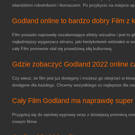
islandzkimi robotnikami i tłumaczem. Po przybyciu na miejsce 
Godland online to bardzo dobry Film z 
Film posiada naprawdę oszałamiające efekty wizualne i jest to gł
najładniejszy wygaszacz ekranu, jaki kiedykolwiek widziałeś w s
cały Film ponownie stał się prawdziwą siłą kulturową.
Gdzie zobaczyć Godland 2022 online ca
Czy wiesz, że film jest już dostępny i możesz go obejrzeć w kin
dostępne dla każdego. Chcemy wszystkiego co najlepsze dla nasz
Cały Film Godland ma naprawdę super
Przygotuj się do epickiej wyprawy wraz z dzisiejszą premierą now
nowym filmie.