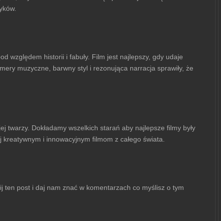
zyków.
 względem historii i fabuły. Film jest najlepszy, gdy udaje
mery muzyczne, barwny styl i rezonująca narracja sprawiły, że
ej twarzy. Dokładamy wszelkich starań aby najlepsze filmy były
j kreatywnym i innowacyjnym filmom z całego świata.
nij ten post i daj nam znać w komentarzach co myślisz o tym