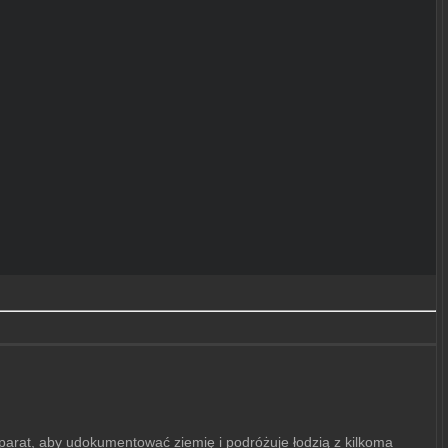
aparat, aby udokumentować ziemię i podróżuje łodzią z kilkoma