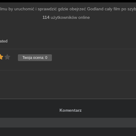
 filmu by uruchomić i sprawdzić gdzie obejrzeć Godland cały film po szybki
114
użytkowników online
ated
Twoja ocena:
0
Komentarz