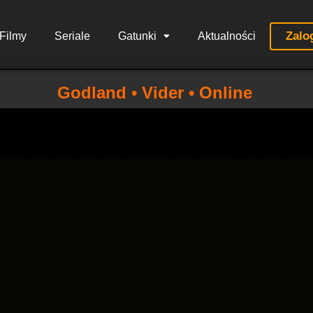
Zalo
Filmy
Seriale
Gatunki
Aktualności
Godland • Vider • Online