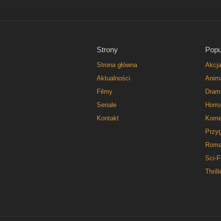
Strony
Popu
Strona główna
Akcj
Aktualności
Anim
Filmy
Dram
Seriale
Horro
Kontakt
Kome
Przy
Roma
Sci-F
Thrill