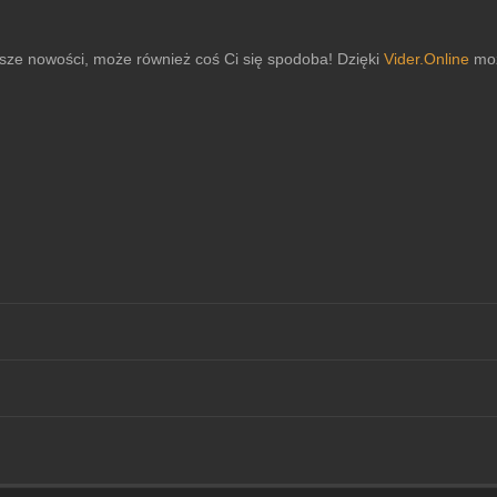
sze nowości, może również coś Ci się spodoba! Dzięki
Vider.Online
moż