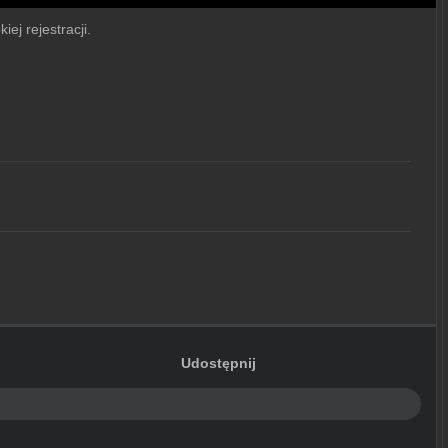
ej rejestracji.
Udostępnij