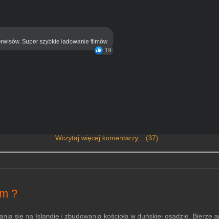
rwisów. Super szybkie ładowanie filmów
19
Wczytaj więcej komentarzy... (37)
em ?
nia się na Islandię i zbudowania kościoła w duńskiej osadzie. Bierze 