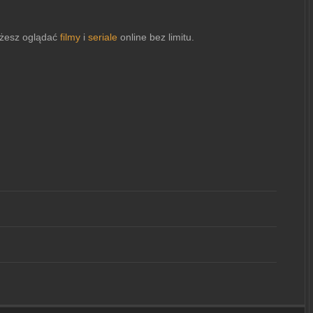
esz oglądać
filmy
i
seriale
online bez limitu.