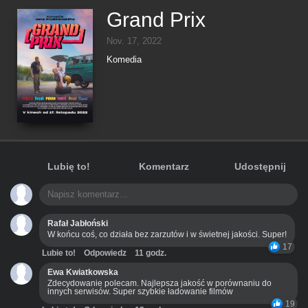
Grand Prix
Nov. 17, 2022
Komedia
Lubię to!
Komentarz
Udostępnij
Rafał Jabłoński
W końcu coś, co działa bez zarzutów i w świetnej jakości. Super!
17
Lubie to!
Odpowiedz
11 godz.
Ewa Kwiatkowska
Zdecydowanie polecam. Najlepsza jakość w porównaniu do
innych serwisów. Super szybkie ładowanie filmów
19