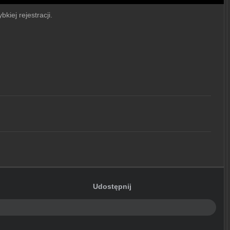
kiej rejestracji.
Udostępnij