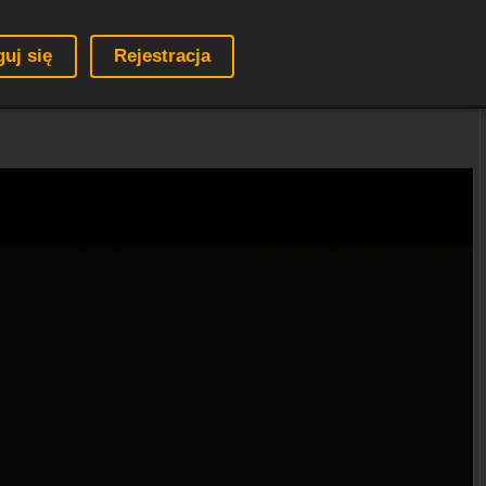
guj się
Rejestracja