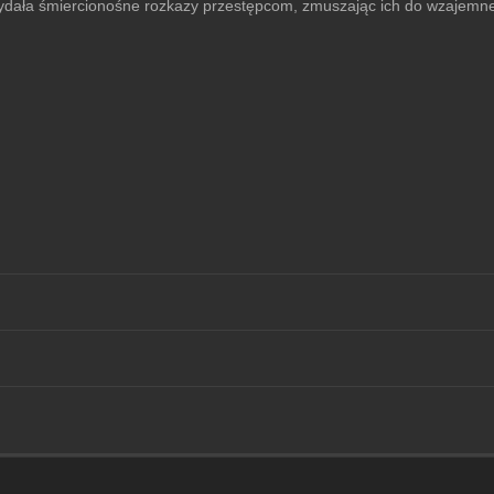
ydała śmiercionośne rozkazy przestępcom, zmuszając ich do wzajemnej e