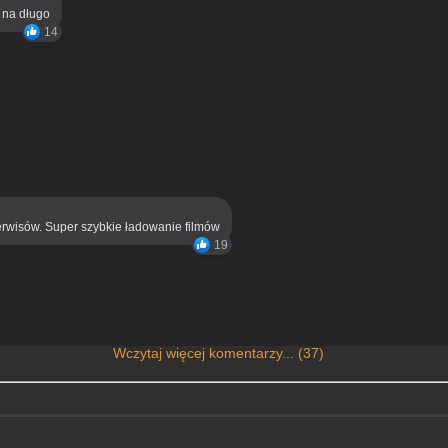
ą na długo
14
rwisów. Super szybkie ładowanie filmów
19
Wczytaj więcej komentarzy... (37)