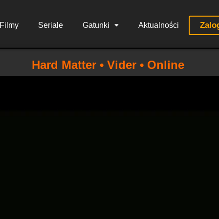
Zalo
Filmy
Seriale
Gatunki
Aktualności
Hard Matter • Vider • Online