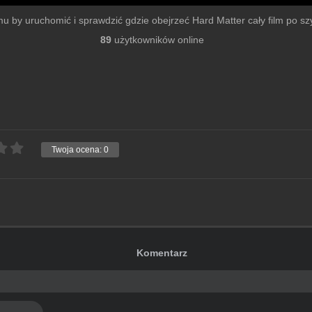
ilmu by uruchomić i sprawdzić gdzie obejrzeć Hard Matter cały film po szyb
89
użytkowników online
Twoja ocena:
0
Komentarz