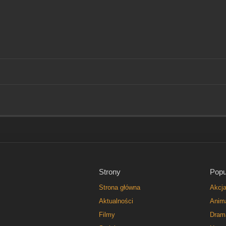
Strony
Popu
Strona główna
Akcj
Aktualności
Anim
Filmy
Dram