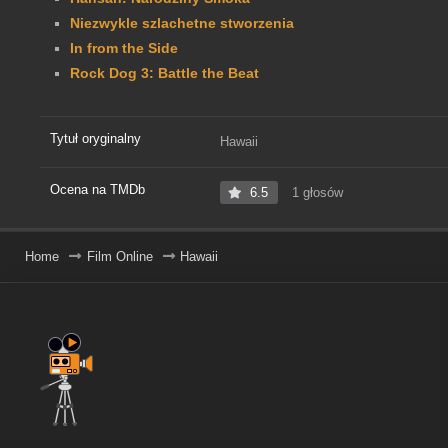
Niezwykle szlachetne stworzenia
In from the Side
Rock Dog 3: Battle the Beat
Tytuł oryginalny
Hawaii
Ocena na TMDb
6.5
1 głosów
Home
Film Online
Hawaii