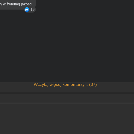
y w świetnej jakości
19
Wczytaj więcej komentarzy... (37)