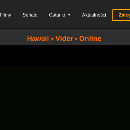
Zalo
Filmy
Seriale
Gatunki
Aktualności
Hawaii • Vider • Online