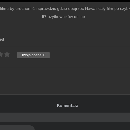
r filmu by uruchomić i sprawdzić gdzie obejrzeć Hawaii cały film po szybkie
97
użytkowników online
ted
Twoja ocena:
0
Komentarz