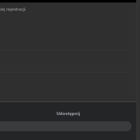
j rejestracji.
Udostępnij