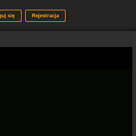
guj się
Rejestracja