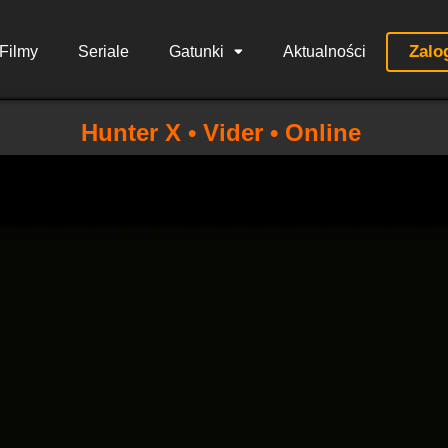
Zalo
Filmy
Seriale
Gatunki
Aktualności
Hunter X • Vider • Online