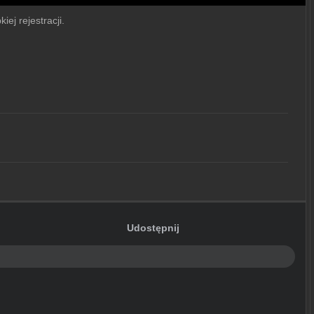
iej rejestracji.
Udostępnij