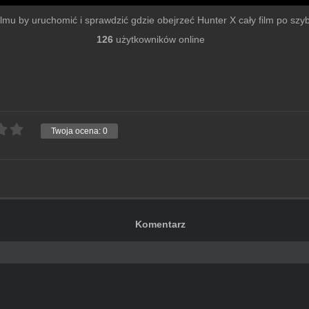
filmu by uruchomić i sprawdzić gdzie obejrzeć Hunter X cały film po szybk
126
użytkowników online
Twoja ocena:
0
Komentarz