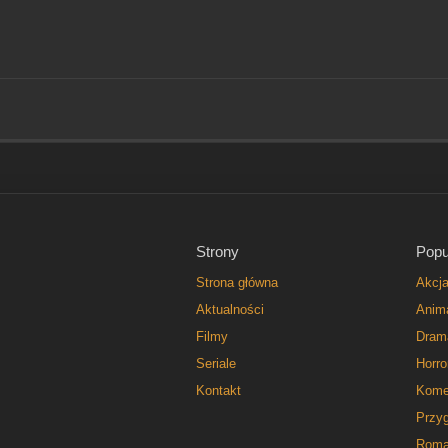
Strony
Popu
Strona główna
Akcj
Aktualności
Anim
Filmy
Dram
Seriale
Horro
Kontakt
Kome
Przy
Roma