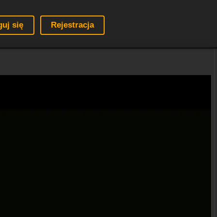
guj się
Rejestracja