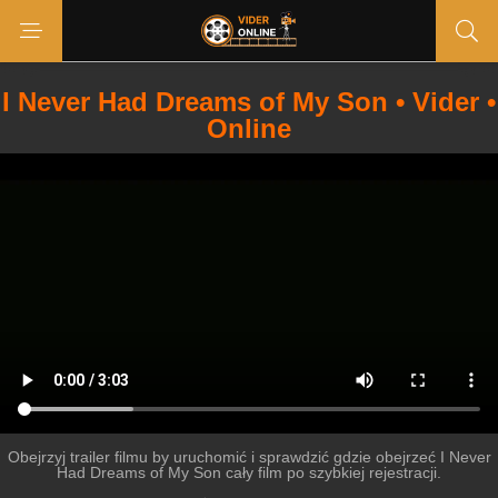
I Never Had Dreams of My Son • Vider •
Online
Obejrzyj trailer filmu by uruchomić i sprawdzić gdzie obejrzeć I Never
Had Dreams of My Son cały film po szybkiej rejestracji.